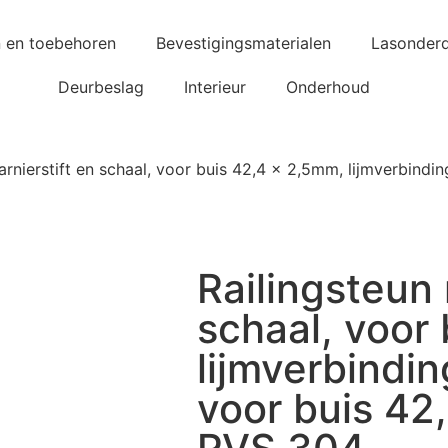
n en toebehoren
Bevestigingsmaterialen
Lasonderd
Deurbeslag
Interieur
Onderhoud
arnierstift en schaal, voor buis 42,4 x 2,5mm, lijmverbind
Railingsteun 
schaal, voor
lijmverbindin
voor buis 4