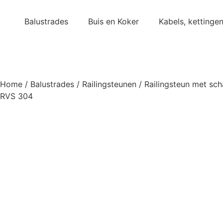
Balustrades
Buis en Koker
Kabels, kettinge
Home
/
Balustrades
/
Railingsteunen
/ Railingsteun met sch
RVS 304