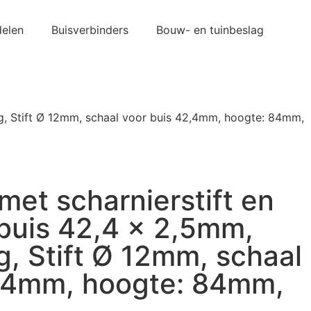
elen
Buisverbinders
Bouw- en tuinbeslag
ing, Stift Ø 12mm, schaal voor buis 42,4mm, hoogte: 84mm,
met scharnierstift en
 buis 42,4 x 2,5mm,
g, Stift Ø 12mm, schaal
2,4mm, hoogte: 84mm,