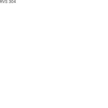
RVS 304