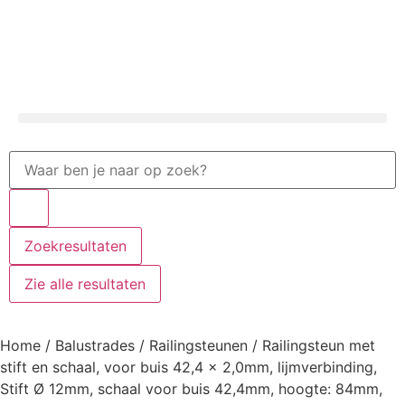
Zoekresultaten
Zie alle resultaten
Home
/
Balustrades
/
Railingsteunen
/ Railingsteun met
stift en schaal, voor buis 42,4 x 2,0mm, lijmverbinding,
Stift Ø 12mm, schaal voor buis 42,4mm, hoogte: 84mm,