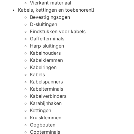
Vierkant materiaal
Kabels, kettingen en toebehoren
Bevestigingsogen
D-sluitingen
Eindstukken voor kabels
Gaffelterminals
Harp sluitingen
Kabelhouders
Kabelklemmen
Kabelringen
Kabels
Kabelspanners
Kabelterminals
Kabelverbinders
Karabijnhaken
Kettingen
Kruisklemmen
Oogbouten
Oogterminals