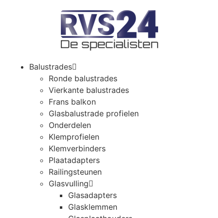
Balustrades
Ronde balustrades
Vierkante balustrades
Frans balkon
Glasbalustrade profielen
Onderdelen
Klemprofielen
Klemverbinders
Plaatadapters
Railingsteunen
Glasvulling
Glasadapters
Glasklemmen