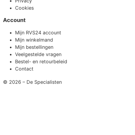
© 2026 – De Specialisten
Hulp nodig?
€
0,00
0