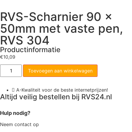
RVS-Scharnier 90 x
50mm met vaste pen,
RVS 304
Productinformatie
€
10,09
Toevoegen aan winkelwagen
A-Kwaliteit voor de beste internetprijzen!
Altijd veilig bestellen bij RVS24.nl
Hulp nodig?
Neem contact op