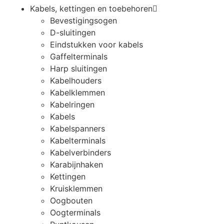
Kabels, kettingen en toebehoren
Bevestigingsogen
D-sluitingen
Eindstukken voor kabels
Gaffelterminals
Harp sluitingen
Kabelhouders
Kabelklemmen
Kabelringen
Kabels
Kabelspanners
Kabelterminals
Kabelverbinders
Karabijnhaken
Kettingen
Kruisklemmen
Oogbouten
Oogterminals