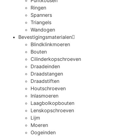
Puntkousen
Ringen
Spanners
Triangels
Wandogen
Bevestigingsmaterialen
Blindklinkmoeren
Bouten
Cilinderkopschroeven
Draadeinden
Draadstangen
Draadstiften
Houtschroeven
Inlasmoeren
Laagbolkopbouten
Lenskopschroeven
Lijm
Moeren
Oogeinden