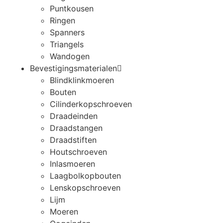
Puntkousen
Ringen
Spanners
Triangels
Wandogen
Bevestigingsmaterialen
Blindklinkmoeren
Bouten
Cilinderkopschroeven
Draadeinden
Draadstangen
Draadstiften
Houtschroeven
Inlasmoeren
Laagbolkopbouten
Lenskopschroeven
Lijm
Moeren