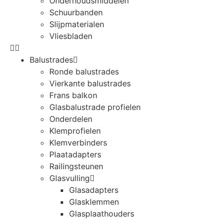
Onderhoudsmiddelen
Schuurbanden
Slijpmaterialen
Vliesbladen
Balustrades
Ronde balustrades
Vierkante balustrades
Frans balkon
Glasbalustrade profielen
Onderdelen
Klemprofielen
Klemverbinders
Plaatadapters
Railingsteunen
Glasvulling
Glasadapters
Glasklemmen
Glasplaathouders