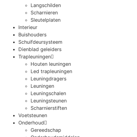
Langschilden
Scharnieren
Sleutelplaten
Interieur
Buishouders
Schuifdeursysteem
Dienblad geleiders
Trapleuningen
Houten leuningen
Led trapleuningen
Leuningdragers
Leuningen
Leuningschalen
Leuningsteunen
Scharnierstiften
Voetsteunen
Onderhoud
Gereedschap