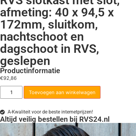
RVS slotkast met slot,
afmeting: 40 x 94,5 x
172mm, sluitkom,
nachtschoot en
dagschoot in RVS,
geslepen
Productinformatie
€
92,86
Toevoegen aan winkelwagen
A-Kwaliteit voor de beste internetprijzen!
Altijd veilig bestellen bij RVS24.nl