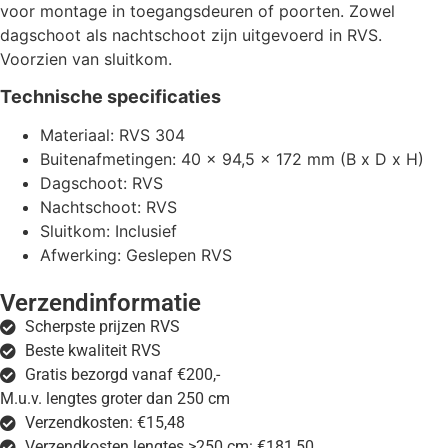
voor montage in toegangsdeuren of poorten. Zowel
dagschoot als nachtschoot zijn uitgevoerd in RVS.
Voorzien van sluitkom.
Technische specificaties
Materiaal: RVS 304
Buitenafmetingen: 40 x 94,5 x 172 mm (B x D x H)
Dagschoot: RVS
Nachtschoot: RVS
Sluitkom: Inclusief
Afwerking: Geslepen RVS
Verzendinformatie
Scherpste prijzen RVS
Beste kwaliteit RVS
Gratis bezorgd vanaf €200,-
M.u.v. lengtes groter dan 250 cm
Verzendkosten: €15,48
Verzendkosten lengtes >250 cm: €181,50