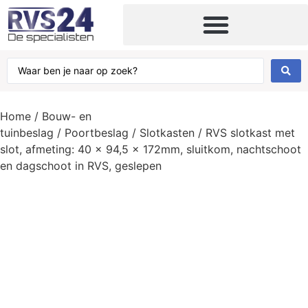
Home
/
Bouw- en
tuinbeslag
/
Poortbeslag
/
Slotkasten
/ RVS slotkast met
slot, afmeting: 40 x 94,5 x 172mm, sluitkom, nachtschoot
en dagschoot in RVS, geslepen