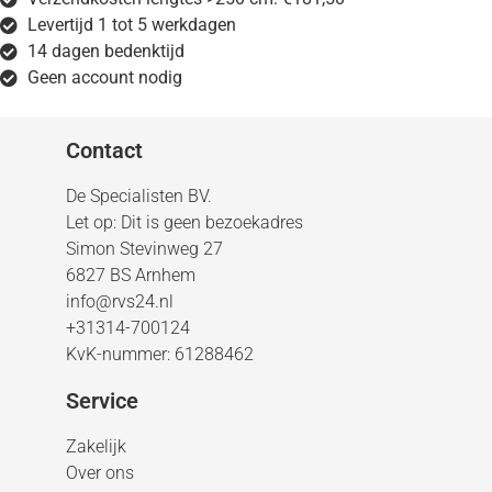
Levertijd 1 tot 5 werkdagen
14 dagen bedenktijd
Geen account nodig
Contact
De Specialisten BV.
Let op: Dit is geen bezoekadres
Simon Stevinweg 27
6827 BS Arnhem
info@rvs24.nl
+31314-700124
KvK-nummer: 61288462
Service
Zakelijk
Over ons