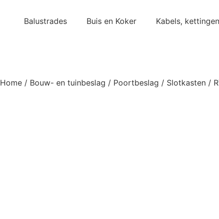
Balustrades
Buis en Koker
Kabels, kettinge
Home
/
Bouw- en tuinbeslag
/
Poortbeslag
/
Slotkasten
/ R