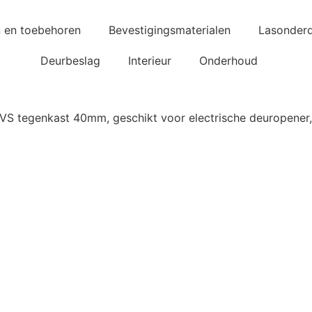
n en toebehoren
Bevestigingsmaterialen
Lasonderd
Deurbeslag
Interieur
Onderhoud
VS tegenkast 40mm, geschikt voor electrische deuropener,