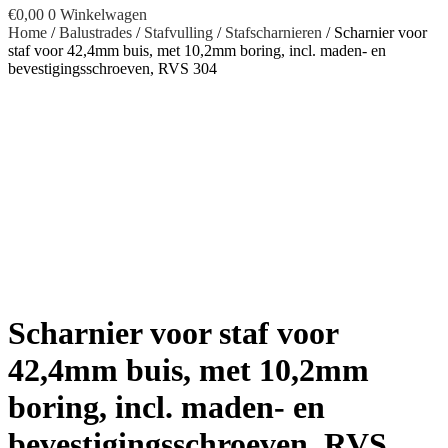
€
0,00
0
Winkelwagen
Home
/
Balustrades
/
Stafvulling
/
Stafscharnieren
/ Scharnier voor
staf voor 42,4mm buis, met 10,2mm boring, incl. maden- en
bevestigingsschroeven, RVS 304
Scharnier voor staf voor
42,4mm buis, met 10,2mm
boring, incl. maden- en
bevestigingsschroeven, RVS