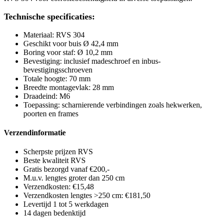
Technische specificaties:
Materiaal: RVS 304
Geschikt voor buis Ø 42,4 mm
Boring voor staf: Ø 10,2 mm
Bevestiging: inclusief madeschroef en inbus-
bevestigingsschroeven
Totale hoogte: 70 mm
Breedte montagevlak: 28 mm
Draadeind: M6
Toepassing: scharnierende verbindingen zoals hekwerken,
poorten en frames
Verzendinformatie
Scherpste prijzen RVS
Beste kwaliteit RVS
Gratis bezorgd vanaf €200,-
M.u.v. lengtes groter dan 250 cm
Verzendkosten: €15,48
Verzendkosten lengtes >250 cm: €181,50
Levertijd 1 tot 5 werkdagen
14 dagen bedenktijd