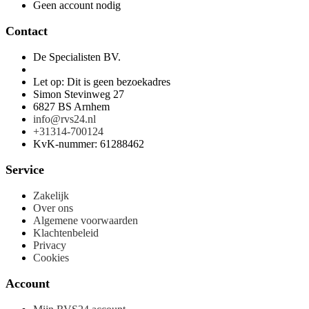
Geen account nodig
Contact
De Specialisten BV.
Let op: Dit is geen bezoekadres
Simon Stevinweg 27
6827 BS Arnhem
info@rvs24.nl
+31314-700124
KvK-nummer: 61288462
Service
Zakelijk
Over ons
Algemene voorwaarden
Klachtenbeleid
Privacy
Cookies
Account