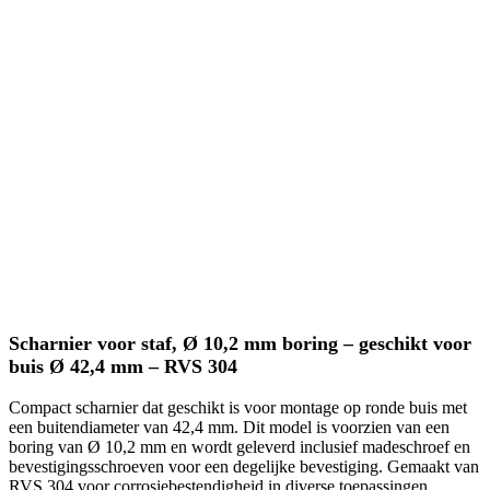
Scharnier voor staf, Ø 10,2 mm boring – geschikt voor
buis Ø 42,4 mm – RVS 304
Compact scharnier dat geschikt is voor montage op ronde buis met
een buitendiameter van 42,4 mm. Dit model is voorzien van een
boring van Ø 10,2 mm en wordt geleverd inclusief madeschroef en
bevestigingsschroeven voor een degelijke bevestiging. Gemaakt van
RVS 304 voor corrosiebestendigheid in diverse toepassingen.