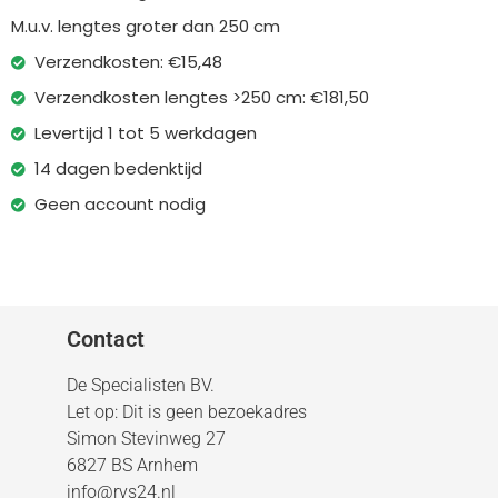
M.u.v. lengtes groter dan 250 cm
Verzendkosten: €15,48
Verzendkosten lengtes >250 cm: €181,50
Levertijd 1 tot 5 werkdagen
14 dagen bedenktijd
Geen account nodig
Contact
De Specialisten BV.
Let op: Dit is geen bezoekadres
Simon Stevinweg 27
6827 BS Arnhem
info@rvs24.nl