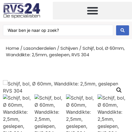
Home
/
Lasonderdelen
/
Schijven
/ Schijf, bol, Ø 60mm,
Wanddikte: 2,5mm, geslepen, RVS 304