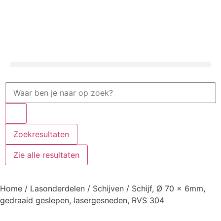
Zoekresultaten
Zie alle resultaten
Home
/
Lasonderdelen
/
Schijven
/ Schijf, Ø 70 x 6mm,
gedraaid geslepen, lasergesneden, RVS 304