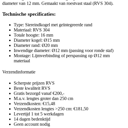
diameter van 12 mm. Gemaakt van roestvast staal (RVS 304).
Technische specificaties:
Type: Siereindkogel met geïntegreerde rand
Materiaal: RVS 304
Totale hoogte: 16 mm
Diameter kogel: Ø15 mm
Diameter rand: Ø20 mm
Inwendige diameter: Ø12 mm (passing voor ronde staf)
Montage: Lijmverbinding of perspassing op Ø12 mm
materiaal
Verzendinformatie
Scherpste prijzen RVS
Beste kwaliteit RVS
Gratis bezorgd vanaf €200,-
M.u.v. lengtes groter dan 250 cm
Verzendkosten: €15,48
Verzendkosten lengtes >250 cm: €181,50
Levertijd 1 tot 5 werkdagen
14 dagen bedenktijd
Geen account nodig