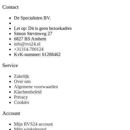
Contact
De Specialisten BV.
Let op: Dit is geen bezoekadres
Simon Stevinweg 27
6827 BS Arnhem
info@rvs24.nl
+31314-700124
KvK-nummer: 61288462
Service
Zakelijk
Over ons
Algemene voorwaarden
Klachtenbeleid
Privacy
Cookies
Account
Mijn RVS24 account
Mijn winkelmand