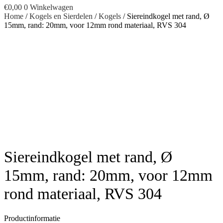
€
0,00
0
Winkelwagen
Home
/
Kogels en Sierdelen
/
Kogels
/ Siereindkogel met rand, Ø
15mm, rand: 20mm, voor 12mm rond materiaal, RVS 304
Siereindkogel met rand, Ø
15mm, rand: 20mm, voor 12mm
rond materiaal, RVS 304
Productinformatie