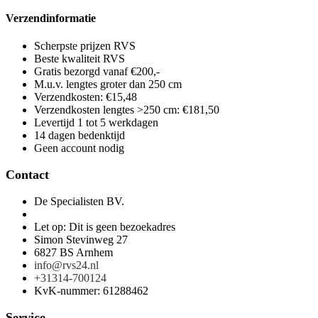
Verzendinformatie
Scherpste prijzen RVS
Beste kwaliteit RVS
Gratis bezorgd vanaf €200,-
M.u.v. lengtes groter dan 250 cm
Verzendkosten: €15,48
Verzendkosten lengtes >250 cm: €181,50
Levertijd 1 tot 5 werkdagen
14 dagen bedenktijd
Geen account nodig
Contact
De Specialisten BV.
Let op: Dit is geen bezoekadres
Simon Stevinweg 27
6827 BS Arnhem
info@rvs24.nl
+31314-700124
KvK-nummer: 61288462
Service