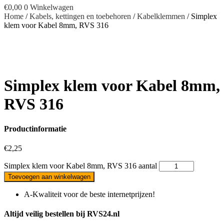
€
0,00
0
Winkelwagen
Home
/
Kabels, kettingen en toebehoren
/
Kabelklemmen
/ Simplex
klem voor Kabel 8mm, RVS 316
Simplex klem voor Kabel 8mm,
RVS 316
Productinformatie
€
2,25
Simplex klem voor Kabel 8mm, RVS 316 aantal
Toevoegen aan winkelwagen
A-Kwaliteit voor de beste internetprijzen!
Altijd veilig bestellen bij RVS24.nl