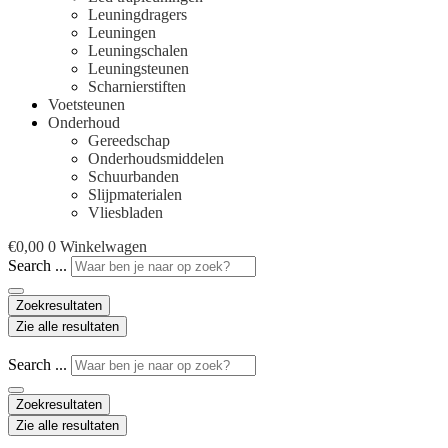
Leuningdragers
Leuningen
Leuningschalen
Leuningsteunen
Scharnierstiften
Voetsteunen
Onderhoud
Gereedschap
Onderhoudsmiddelen
Schuurbanden
Slijpmaterialen
Vliesbladen
€
0,00
0
Winkelwagen
Search ...
Zoekresultaten
Zie alle resultaten
Search ...
Zoekresultaten
Zie alle resultaten