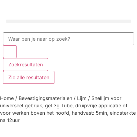
Zoekresultaten
Zie alle resultaten
Home
/
Bevestigingsmaterialen
/
Lijm
/ Snellijm voor
universeel gebruik, gel 3g Tube, druipvrije applicatie of
voor werken boven het hoofd, handvast: 5min, eindsterkte
na 12uur