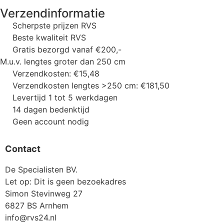
Verzendinformatie
Scherpste prijzen RVS
Beste kwaliteit RVS
Gratis bezorgd vanaf €200,-
M.u.v. lengtes groter dan 250 cm
Verzendkosten: €15,48
Verzendkosten lengtes >250 cm: €181,50
Levertijd 1 tot 5 werkdagen
14 dagen bedenktijd
Geen account nodig
Contact
De Specialisten BV.
Let op: Dit is geen bezoekadres
Simon Stevinweg 27
6827 BS Arnhem
info@rvs24.nl