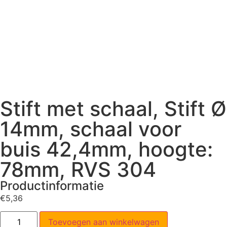
Stift met schaal, Stift Ø
14mm, schaal voor
buis 42,4mm, hoogte:
78mm, RVS 304
Productinformatie
€
5,36
Toevoegen aan winkelwagen