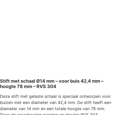
Stift met schaal Ø14 mm – voor buis 42,4 mm –
hoogte 78 mm – RVS 304
Deze stift met gelaste schaal is speciaal ontworpen voor
buizen met een diameter van 42,4 mm. De stift heeft een
diameter van 14 mm en een totale hoogte van 78 mm.
Door de nauwkeurige passing en stevige RVS 304-