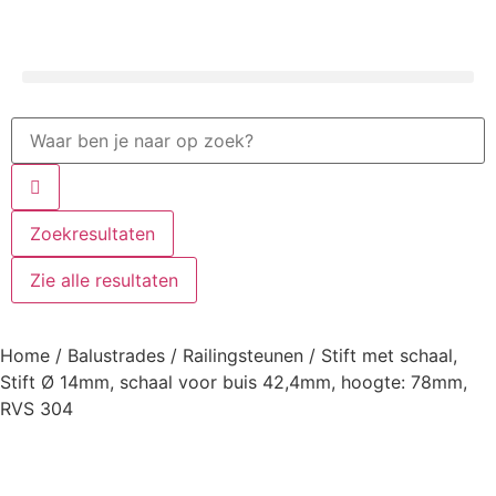
Zoekresultaten
Zie alle resultaten
Home
/
Balustrades
/
Railingsteunen
/ Stift met schaal,
Stift Ø 14mm, schaal voor buis 42,4mm, hoogte: 78mm,
RVS 304