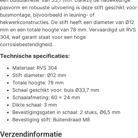
een buisdiameter van 33,7 mm. Dankzij de nauwkeurige
pasvorm en robuuste uitvoering is deze stift geschikt voor
buismontage, bijvoorbeeld in leuning- of
hekwerkconstructies. De stift heeft een diameter van Ø12
mm en een totale hoogte van 78 mm. Vervaardigd uit RVS
304, wat garant staat voor een hoge
corrosiebestendigheid.
Technische specificaties:
Materiaal: RVS 304
Stift diameter: Ø12 mm
Totale hoogte: 78 mm
Schaal geschikt voor: buis Ø33,7 mm
Schaalafmeting: 60 x 24 mm
Dikte schaal: 3 mm
Bevestigingsgaten in schaal: 2 stuks, Ø6,5 mm
Bevestiging stift: Buitendraad M8
Verzendinformatie