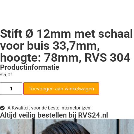
Stift Ø 12mm met schaal
voor buis 33,7mm,
hoogte: 78mm, RVS 304
Productinformatie
€
5,01
Toevoegen aan winkelwagen
A-Kwaliteit voor de beste internetprijzen!
Altijd veilig bestellen bij RVS24.nl