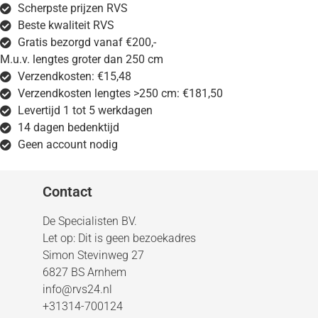
Scherpste prijzen RVS
Beste kwaliteit RVS
Gratis bezorgd vanaf €200,-
M.u.v. lengtes groter dan 250 cm
Verzendkosten: €15,48
Verzendkosten lengtes >250 cm: €181,50
Levertijd 1 tot 5 werkdagen
14 dagen bedenktijd
Geen account nodig
Contact
De Specialisten BV.
Let op: Dit is geen bezoekadres
Simon Stevinweg 27
6827 BS Arnhem
info@rvs24.nl
+31314-700124