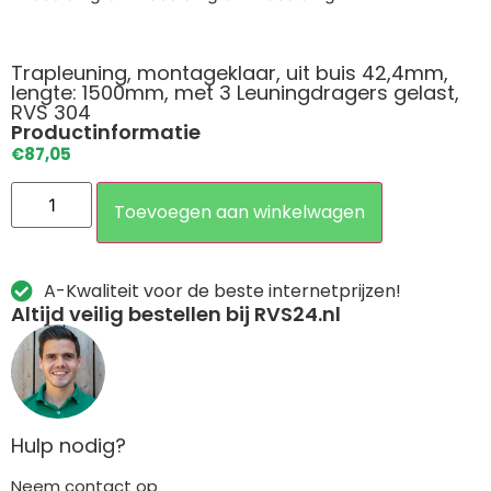
Trapleuning, montageklaar, uit buis 42,4mm,
lengte: 1500mm, met 3 Leuningdragers gelast,
RVS 304
Productinformatie
€
87,05
Toevoegen aan winkelwagen
A-Kwaliteit voor de beste internetprijzen!
Altijd veilig bestellen bij RVS24.nl
Hulp nodig?
Neem contact op