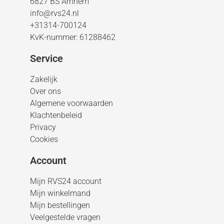
6827 BS Arnhem
info@rvs24.nl
+31314-700124
KvK-nummer: 61288462
Service
Zakelijk
Over ons
Algemene voorwaarden
Klachtenbeleid
Privacy
Cookies
Account
Mijn RVS24 account
Mijn winkelmand
Mijn bestellingen
Veelgestelde vragen