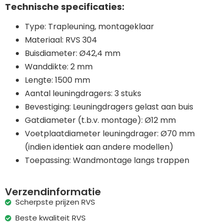
Technische specificaties:
Type: Trapleuning, montageklaar
Materiaal: RVS 304
Buisdiameter: Ø42,4 mm
Wanddikte: 2 mm
Lengte: 1500 mm
Aantal leuningdragers: 3 stuks
Bevestiging: Leuningdragers gelast aan buis
Gatdiameter (t.b.v. montage): Ø12 mm
Voetplaatdiameter leuningdrager: Ø70 mm
(indien identiek aan andere modellen)
Toepassing: Wandmontage langs trappen
Verzendinformatie
Scherpste prijzen RVS
Beste kwaliteit RVS