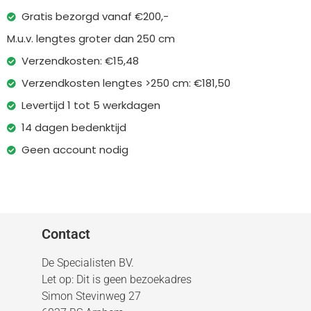
Gratis bezorgd vanaf €200,-
M.u.v. lengtes groter dan 250 cm
Verzendkosten: €15,48
Verzendkosten lengtes >250 cm: €181,50
Levertijd 1 tot 5 werkdagen
14 dagen bedenktijd
Geen account nodig
Contact
De Specialisten BV.
Let op: Dit is geen bezoekadres
Simon Stevinweg 27