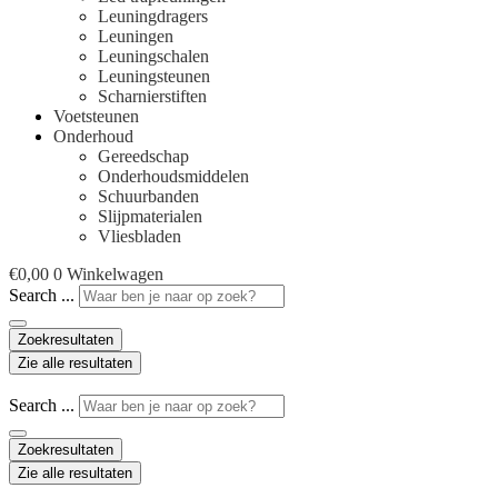
Leuningdragers
Leuningen
Leuningschalen
Leuningsteunen
Scharnierstiften
Voetsteunen
Onderhoud
Gereedschap
Onderhoudsmiddelen
Schuurbanden
Slijpmaterialen
Vliesbladen
€
0,00
0
Winkelwagen
Search ...
Zoekresultaten
Zie alle resultaten
Search ...
Zoekresultaten
Zie alle resultaten