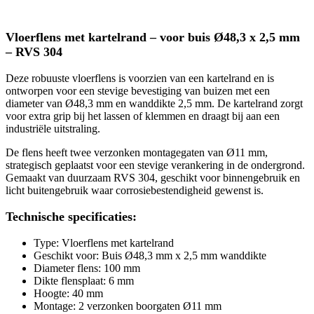
Vloerflens met kartelrand – voor buis Ø48,3 x 2,5 mm
– RVS 304
Deze robuuste vloerflens is voorzien van een kartelrand en is
ontworpen voor een stevige bevestiging van buizen met een
diameter van Ø48,3 mm en wanddikte 2,5 mm. De kartelrand zorgt
voor extra grip bij het lassen of klemmen en draagt bij aan een
industriële uitstraling.
De flens heeft twee verzonken montagegaten van Ø11 mm,
strategisch geplaatst voor een stevige verankering in de ondergrond.
Gemaakt van duurzaam RVS 304, geschikt voor binnengebruik en
licht buitengebruik waar corrosiebestendigheid gewenst is.
Technische specificaties:
Type: Vloerflens met kartelrand
Geschikt voor: Buis Ø48,3 mm x 2,5 mm wanddikte
Diameter flens: 100 mm
Dikte flensplaat: 6 mm
Hoogte: 40 mm
Montage: 2 verzonken boorgaten Ø11 mm