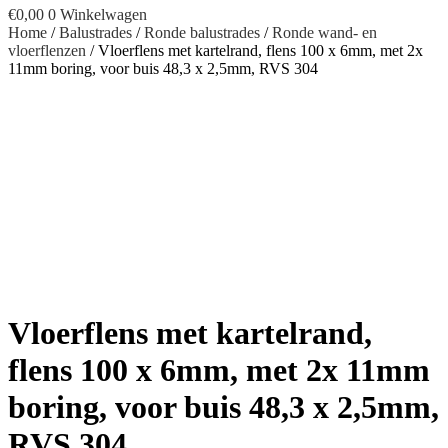
€
0,00
0
Winkelwagen
Home
/
Balustrades
/
Ronde balustrades
/
Ronde wand- en
vloerflenzen
/ Vloerflens met kartelrand, flens 100 x 6mm, met 2x
11mm boring, voor buis 48,3 x 2,5mm, RVS 304
Vloerflens met kartelrand,
flens 100 x 6mm, met 2x 11mm
boring, voor buis 48,3 x 2,5mm,
RVS 304