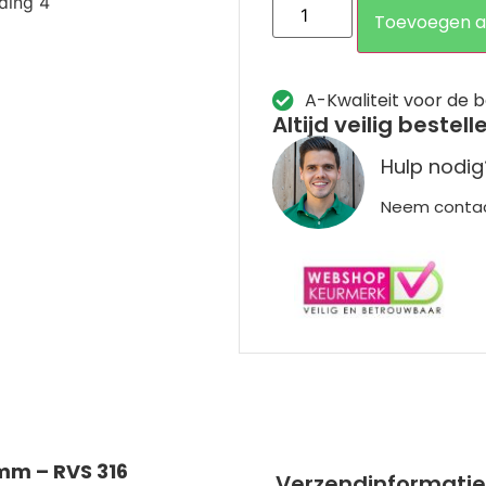
Toevoegen a
A-Kwaliteit voor de b
Altijd veilig bestell
Hulp nodig
Neem conta
mm – RVS 316
Verzendinformatie