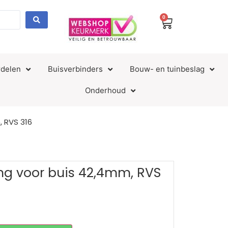
0
delen
Buisverbinders
Bouw- en tuinbeslag
Onderhoud
 RVS 316
g voor buis 42,4mm, RVS