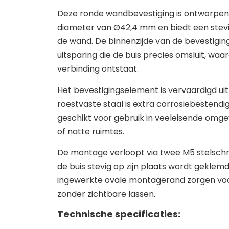
Deze ronde wandbevestiging is ontworpen
diameter van Ø42,4 mm en biedt een stev
de wand. De binnenzijde van de bevestiging
uitsparing die de buis precies omsluit, waa
verbinding ontstaat.
Het bevestigingselement is vervaardigd uit
roestvaste staal is extra corrosiebestend
geschikt voor gebruik in veeleisende omge
of natte ruimtes.
De montage verloopt via twee M5 stelsch
de buis stevig op zijn plaats wordt geklem
ingewerkte ovale montagerand zorgen voor
zonder zichtbare lassen.
Technische specificaties: